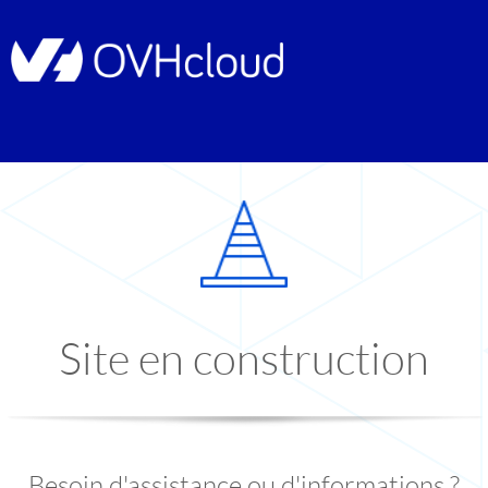
Site en construction
Besoin d'assistance ou d'informations ?